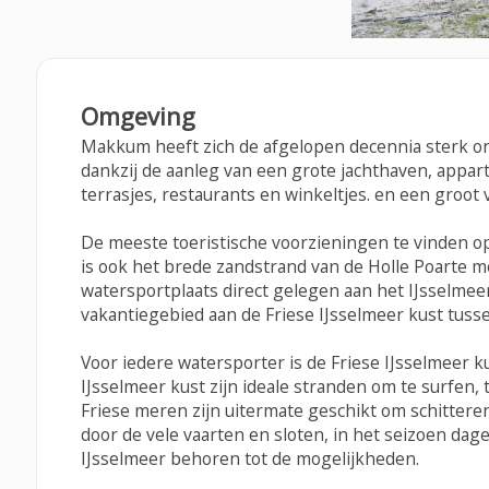
Omgeving
Makkum heeft zich de afgelopen decennia sterk ont
dankzij de aanleg van een grote jachthaven, appa
terrasjes, restaurants en winkeltjes. en een groot v
De meeste toeristische voorzieningen te vinden op
is ook het brede zandstrand van de Holle Poarte me
watersportplaats direct gelegen aan het IJsselmee
vakantiegebied aan de Friese IJsselmeer kust tus
Voor iedere watersporter is de Friese IJsselmeer k
IJsselmeer kust zijn ideale stranden om te surfen
Friese meren zijn uitermate geschikt om schittere
door de vele vaarten en sloten, in het seizoen dag
IJsselmeer behoren tot de mogelijkheden.