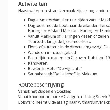
Activiteiten
Naast water- en strandvermaak zijn er nog andere 
Dagje Amsterdam, één uur rijden vanuit Ma
Dagtocht met de boot naar de eilanden Tersch
Harlingen. Afstand Makkum-Harlingen 15 mi
Vanuit Makkum of Harlingen vissen of zeilen m
Tourtocht langs de IJsselmeerkust.
Fiets- of autotour in de directe omgeving. De 
Wandelen in natuurgebied.
Paardrijden, manege in Cornwerd, afstand 1
Kanovaren.
Bowlen in Hotel “De Vigilante”.
Saunabezoek “De Leliehof” in Makkum.
Routebeschrijving
Vanuit het Zuiden en Oosten:
Vanaf knooppunt Joure A7 volgen, richting Sneek.
Bolsward neemt u de afslag naar Witmarsum/Makk