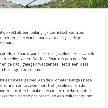
wikkeld als een belangrijk toeristisch centrum
rtementen, een wandelboulevard met gezellige
illapark.
 de Holle Poarte, aan de Friese IJsselmeerkust. Uniek
t kniediep water. De Holle Poarte is een geliefde
r en de nabij gelegen Waddenzee. Het is een ideaal
sen Harlingen en Lemmer.
ust een ideaal gebied. Aan de kilometerslange Friese
, te zonnen en te zwemmen. Het IJsselmeer en de
nde zeiltochten te maken. Maar een unieke kanotocht
elijks rondvaarten per praam, en een zeiltocht op het