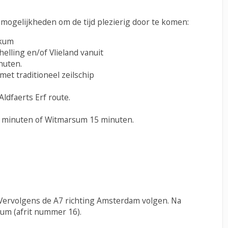
mogelijkheden om de tijd plezierig door te komen:
kkum
elling en/of Vlieland vanuit
nuten.
et traditioneel zeilschip
Aldfaerts Erf route.
0 minuten of Witmarsum 15 minuten.
 Vervolgens de A7 richting Amsterdam volgen. Na
um (afrit nummer 16).