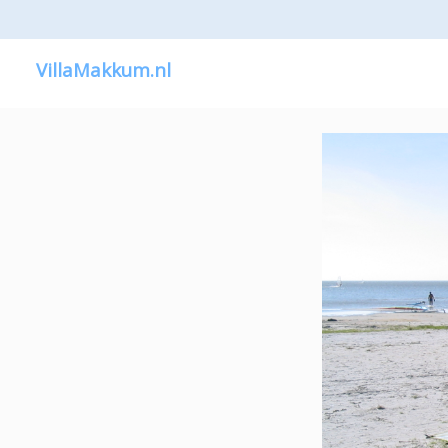
VillaMakkum.nl