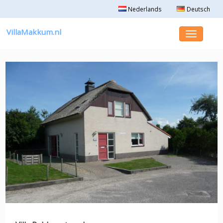
Nederlands
Deutsch
VillaMakkum.nl