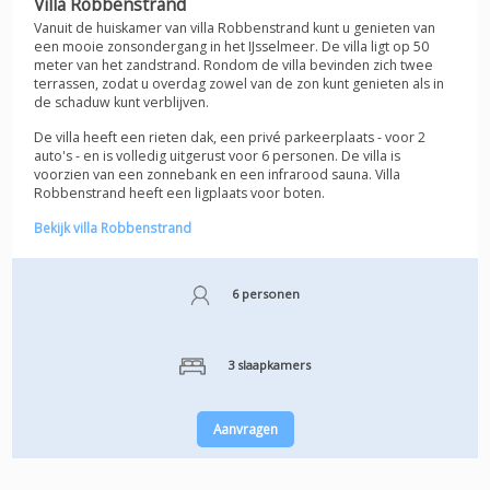
Villa Robbenstrand
Vanuit de huiskamer van villa Robbenstrand kunt u genieten van
een mooie zonsondergang in het IJsselmeer. De villa ligt op 50
meter van het zandstrand. Rondom de villa bevinden zich twee
terrassen, zodat u overdag zowel van de zon kunt genieten als in
de schaduw kunt verblijven.
De villa heeft een rieten dak, een privé parkeerplaats - voor 2
auto's - en is volledig uitgerust voor 6 personen. De villa is
voorzien van een zonnebank en een infrarood sauna. Villa
Robbenstrand heeft een ligplaats voor boten.
Bekijk villa Robbenstrand
6 personen
3 slaapkamers
Aanvragen